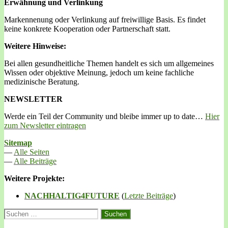
Erwähnung und Verlinkung
Markennenung oder Verlinkung auf freiwillige Basis. Es findet
keine konkrete Kooperation oder Partnerschaft statt.
Weitere Hinweise:
Bei allen gesundheitliche Themen handelt es sich um allgemeines
Wissen oder objektive Meinung, jedoch um keine fachliche
medizinische Beratung.
NEWSLETTER
Werde ein Teil der Community und bleibe immer up to date…
Hier
zum Newsletter eintragen
Sitemap
—
Alle Seiten
—
Alle Beiträge
Weitere Projekte:
NACHHALTIG4FUTURE
(
Letzte Beiträge
)
Suchen
nach: