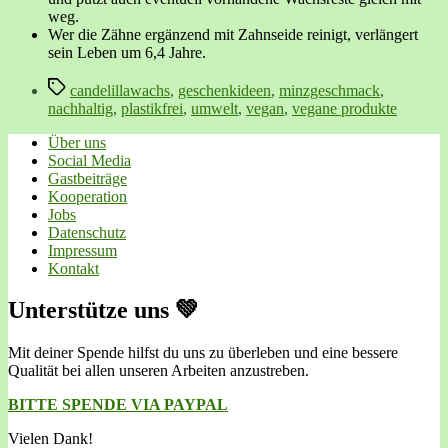
weg.
Wer die Zähne ergänzend mit Zahnseide reinigt, verlängert
sein Leben um 6,4 Jahre.
Schlagwörter
candelillawachs
,
geschenkideen
,
minzgeschmack
,
nachhaltig
,
plastikfrei
,
umwelt
,
vegan
,
vegane produkte
Über uns
Social Media
Gastbeiträge
Kooperation
Jobs
Datenschutz
Impressum
Kontakt
Unterstütze uns 💚
Mit deiner Spende hilfst du uns zu überleben und eine bessere
Qualität bei allen unseren Arbeiten anzustreben.
BITTE SPENDE VIA PAYPAL
Vielen Dank!