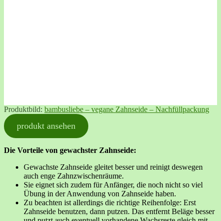
Produktbild:
bambusliebe – vegane Zahnseide – Nachfüllpackung
produkt ansehen
Die Vorteile von gewachster Zahnseide:
Gewachste Zahnseide gleitet besser und reinigt deswegen
auch enge Zahnzwischenräume.
Sie eignet sich zudem für Anfänger, die noch nicht so viel
Übung in der Anwendung von Zahnseide haben.
Zu beachten ist allerdings die richtige Reihenfolge: Erst
Zahnseide benutzen, dann putzen. Das entfernt Beläge besser
und putzt auch eventuell vorhandene Wachsreste gleich mit