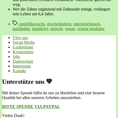
weg.
Wer die Zähne ergänzend mit Zahnseide reinigt, verlängert
sein Leben um 6,4 Jahre.
Schlagwörter
candelillawachs
,
geschenkideen
,
minzgeschmack
,
nachhaltig
,
plastikfrei
,
umwelt
,
vegan
,
vegane produkte
Über uns
Social Media
Gastbeiträge
Kooperation
Jobs
Datenschutz
Impressum
Kontakt
Unterstütze uns 💚
Mit deiner Spende hilfst du uns zu überleben und eine bessere
Qualität bei allen unseren Arbeiten anzustreben.
BITTE SPENDE VIA PAYPAL
Vielen Dank!