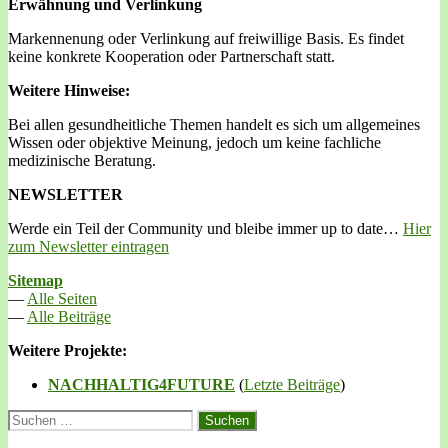
Erwähnung und Verlinkung
Markennenung oder Verlinkung auf freiwillige Basis. Es findet
keine konkrete Kooperation oder Partnerschaft statt.
Weitere Hinweise:
Bei allen gesundheitliche Themen handelt es sich um allgemeines
Wissen oder objektive Meinung, jedoch um keine fachliche
medizinische Beratung.
NEWSLETTER
Werde ein Teil der Community und bleibe immer up to date…
Hier
zum Newsletter eintragen
Sitemap
—
Alle Seiten
—
Alle Beiträge
Weitere Projekte:
NACHHALTIG4FUTURE
(
Letzte Beiträge
)
Suchen
nach: