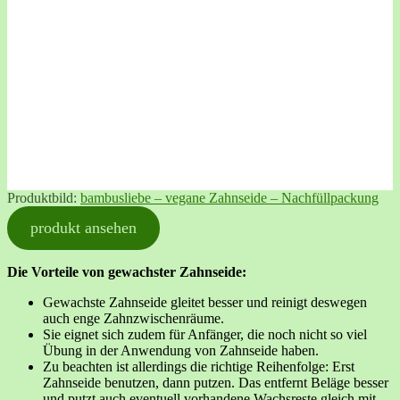
Produktbild:
bambusliebe – vegane Zahnseide – Nachfüllpackung
produkt ansehen
Die Vorteile von gewachster Zahnseide:
Gewachste Zahnseide gleitet besser und reinigt deswegen
auch enge Zahnzwischenräume.
Sie eignet sich zudem für Anfänger, die noch nicht so viel
Übung in der Anwendung von Zahnseide haben.
Zu beachten ist allerdings die richtige Reihenfolge: Erst
Zahnseide benutzen, dann putzen. Das entfernt Beläge besser
und putzt auch eventuell vorhandene Wachsreste gleich mit