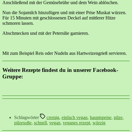
Anschließend mit der Gemüsebrühe und dem Wein ablöschen.
Nun die Sojamilch hinzufügen und mit einer Prise Muskat würzen.
Für 15 Minuten mit geschlossenen Deckel auf mittlerer Hitze
schmoren lassen.
Abschmecken und mit der Petersilie garnieren.
Mit zum Beispiel Reis oder Nudeln aus Hartweizengrieß servieren.
Weitere Rezepte findest du in unserer Facebook-
Gruppe:
Schlagwörter
cremig
,
einfach vegan
,
hauptspeise
,
pilze
,
pilzesoße
,
schnell
,
vegan
,
veganes rezept
,
würzig