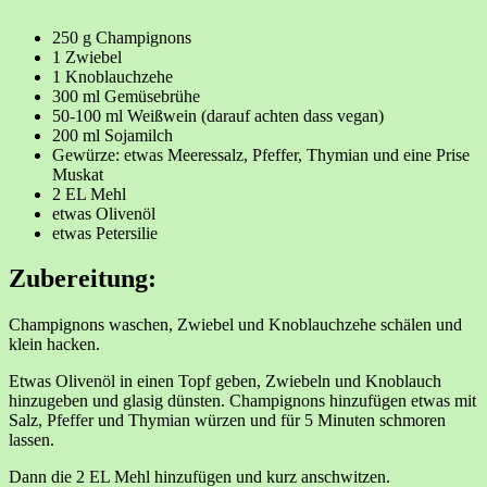
250 g Champignons
1 Zwiebel
1 Knoblauchzehe
300 ml Gemüsebrühe
50-100 ml Weißwein (darauf achten dass vegan)
200 ml Sojamilch
Gewürze: etwas Meeressalz, Pfeffer, Thymian und eine Prise
Muskat
2 EL Mehl
etwas Olivenöl
etwas Petersilie
Zubereitung:
Champignons waschen, Zwiebel und Knoblauchzehe schälen und
klein hacken.
Etwas Olivenöl in einen Topf geben, Zwiebeln und Knoblauch
hinzugeben und glasig dünsten. Champignons hinzufügen etwas mit
Salz, Pfeffer und Thymian würzen und für 5 Minuten schmoren
lassen.
Dann die 2 EL Mehl hinzufügen und kurz anschwitzen.