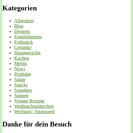
Kategorien
Allgemein
Blog
Desserts
Empfehlungen
Frühstück
Getränke
Hauptgerichte
Kuchen
Menüs
News
Produkte
Salate
Snacks
Sonstiges
Suppen
Vegane Rezepte
Weihnachtsplätzchen
Werbung | Sponsored
Danke für dein Besuch