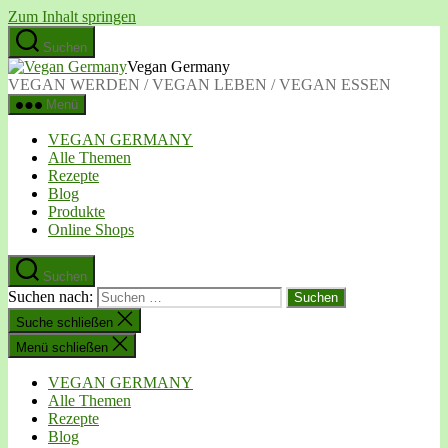
Zum Inhalt springen
Suchen
Vegan Germany
VEGAN WERDEN / VEGAN LEBEN / VEGAN ESSEN
Menü
VEGAN GERMANY
Alle Themen
Rezepte
Blog
Produkte
Online Shops
Suchen
Suchen nach:
Suche schließen
Menü schließen
VEGAN GERMANY
Alle Themen
Rezepte
Blog