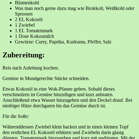
Blumenkohl
Was man noch gerne dazu mag wie Brokkoli, Weißkohl oder
Sprossen
2 EL Kokosöl
1 Zwiebel
1 EL Tomatenmark
1 Dose Kokosmilch
Gewürze: Curry, Paprika, Kurkuma, Pfeffer, Salz
Zubereitung:
Reis nach Anleitung kochen.
Gemüse in Mundgerechte Stücke schneiden.
Etwas Kokosöl in eine Wok-Pfanne geben. Sobald dieses
verschmolzen ist Gemüse hinzufügen und kurz anbraten.
Anschließend etwa Wasser hinzugeben und den Deckel drauf. Bei
niedriger Hitze durchgaren bis das Gemüse durch ist.
Für die Soße:
Währenddessen Zwiebel klein hacken und in einen kleinen Topf
den restlichen EL Kokosöl erhitzen und Zwiebeln darin glasig
dünsten. Tomatenmark hinzugeben und kurz mit andünsten. Mit der