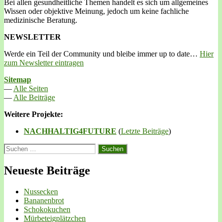
Bei allen gesundheitliche Themen handelt es sich um allgemeines
Wissen oder objektive Meinung, jedoch um keine fachliche
medizinische Beratung.
NEWSLETTER
Werde ein Teil der Community und bleibe immer up to date…
Hier
zum Newsletter eintragen
Sitemap
—
Alle Seiten
—
Alle Beiträge
Weitere Projekte:
NACHHALTIG4FUTURE
(
Letzte Beiträge
)
Suchen
nach:
Neueste Beiträge
Nussecken
Bananenbrot
Schokokuchen
Mürbeteigplätzchen