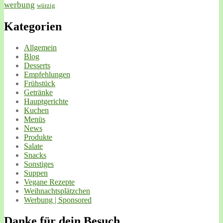
werbung
würzig
Kategorien
Allgemein
Blog
Desserts
Empfehlungen
Frühstück
Getränke
Hauptgerichte
Kuchen
Menüs
News
Produkte
Salate
Snacks
Sonstiges
Suppen
Vegane Rezepte
Weihnachtsplätzchen
Werbung | Sponsored
Danke für dein Besuch