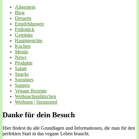
Allgemein
Blog
Desserts
Empfehlungen
Frühstück
Getränke
Hauptgerichte
Kuchen
Menüs
News
Produkte
Salate
Snacks
Sonstiges
Suppen
Vegane Rezepte
Weihnachtsplätzchen
Werbung | Sponsored
Danke für dein Besuch
Hier findest du alle Grundlagen und Informationen, die man für den
perfekten Start in das vegane Leben braucht.