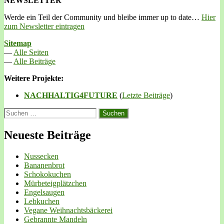
NEWSLETTER
Werde ein Teil der Community und bleibe immer up to date…
Hier
zum Newsletter eintragen
Sitemap
—
Alle Seiten
—
Alle Beiträge
Weitere Projekte:
NACHHALTIG4FUTURE
(
Letzte Beiträge
)
Suchen
nach:
Neueste Beiträge
Nussecken
Bananenbrot
Schokokuchen
Mürbeteigplätzchen
Engelsaugen
Lebkuchen
Vegane Weihnachtsbäckerei
Gebrannte Mandeln