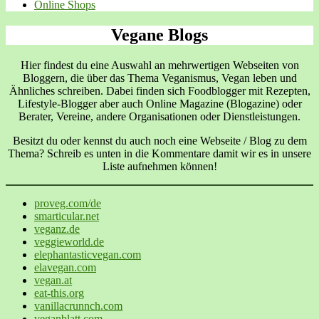
Online Shops
Vegane Blogs
Hier findest du eine Auswahl an mehrwertigen Webseiten von
Bloggern, die über das Thema Veganismus, Vegan leben und
Ähnliches schreiben. Dabei finden sich Foodblogger mit Rezepten,
Lifestyle-Blogger aber auch Online Magazine (Blogazine) oder
Berater, Vereine, andere Organisationen oder Dienstleistungen.
Besitzt du oder kennst du auch noch eine Webseite / Blog zu dem
Thema? Schreib es unten in die Kommentare damit wir es in unsere
Liste aufnehmen können!
proveg.com/de
smarticular.net
veganz.de
veggieworld.de
elephantasticvegan.com
elavegan.com
vegan.at
eat-this.org
vanillacrunnch.com
veganblatt.com