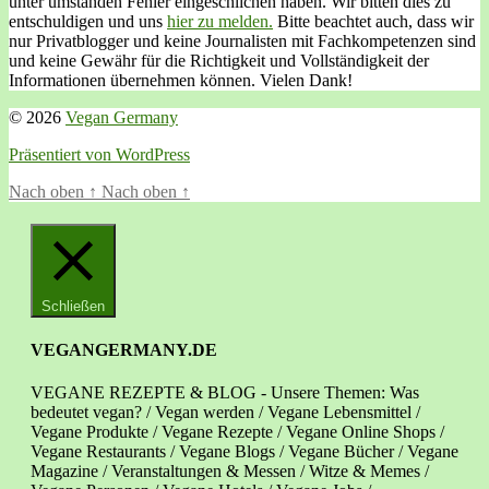
unter umständen Fehler eingeschlichen haben. Wir bitten dies zu
entschuldigen und uns
hier zu melden.
Bitte beachtet auch, dass wir
nur Privatblogger und keine Journalisten mit Fachkompetenzen sind
und keine Gewähr für die Richtigkeit und Vollständigkeit der
Informationen übernehmen können. Vielen Dank!
© 2026
Vegan Germany
Präsentiert von WordPress
Nach oben
↑
Nach oben
↑
Schließen
VEGANGERMANY.DE
VEGANE REZEPTE & BLOG - Unsere Themen: Was
bedeutet vegan? / Vegan werden / Vegane Lebensmittel /
Vegane Produkte / Vegane Rezepte / Vegane Online Shops /
Vegane Restaurants / Vegane Blogs / Vegane Bücher / Vegane
Magazine / Veranstaltungen & Messen / Witze & Memes /