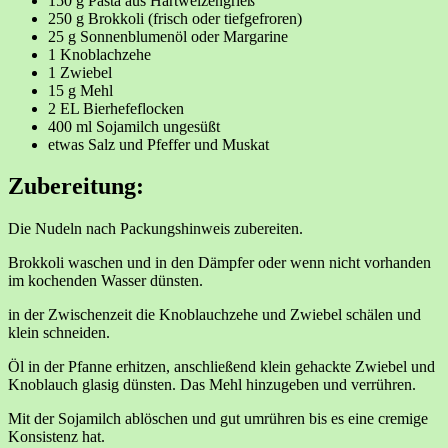
150 g Pasta aus Hartweizengrieß
250 g Brokkoli (frisch oder tiefgefroren)
25 g Sonnenblumenöl oder Margarine
1 Knoblachzehe
1 Zwiebel
15 g Mehl
2 EL Bierhefeflocken
400 ml Sojamilch ungesüßt
etwas Salz und Pfeffer und Muskat
Zubereitung:
Die Nudeln nach Packungshinweis zubereiten.
Brokkoli waschen und in den Dämpfer oder wenn nicht vorhanden
im kochenden Wasser dünsten.
in der Zwischenzeit die Knoblauchzehe und Zwiebel schälen und
klein schneiden.
Öl in der Pfanne erhitzen, anschließend klein gehackte Zwiebel und
Knoblauch glasig dünsten. Das Mehl hinzugeben und verrühren.
Mit der Sojamilch ablöschen und gut umrühren bis es eine cremige
Konsistenz hat.