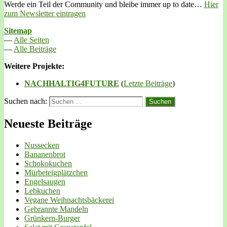
Werde ein Teil der Community und bleibe immer up to date…
Hier
zum Newsletter eintragen
Sitemap
—
Alle Seiten
—
Alle Beiträge
Weitere Projekte:
NACHHALTIG4FUTURE
(
Letzte Beiträge
)
Suchen nach:
Neueste Beiträge
Nussecken
Bananenbrot
Schokokuchen
Mürbeteigplätzchen
Engelsaugen
Lebkuchen
Vegane Weihnachtsbäckerei
Gebrannte Mandeln
Grünkern-Burger