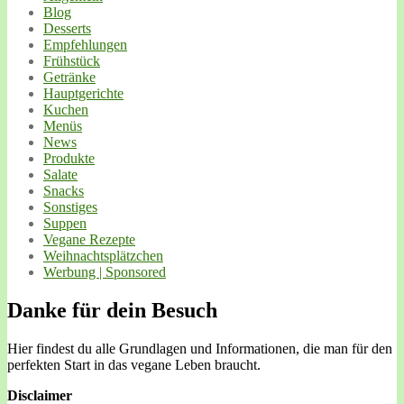
Blog
Desserts
Empfehlungen
Frühstück
Getränke
Hauptgerichte
Kuchen
Menüs
News
Produkte
Salate
Snacks
Sonstiges
Suppen
Vegane Rezepte
Weihnachtsplätzchen
Werbung | Sponsored
Danke für dein Besuch
Hier findest du alle Grundlagen und Informationen, die man für den
perfekten Start in das vegane Leben braucht.
Disclaimer