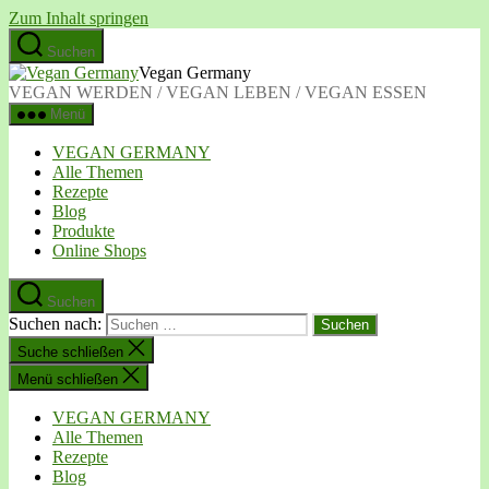
Zum Inhalt springen
Suchen
Vegan Germany
VEGAN WERDEN / VEGAN LEBEN / VEGAN ESSEN
Menü
VEGAN GERMANY
Alle Themen
Rezepte
Blog
Produkte
Online Shops
Suchen
Suchen nach:
Suche schließen
Menü schließen
VEGAN GERMANY
Alle Themen
Rezepte
Blog