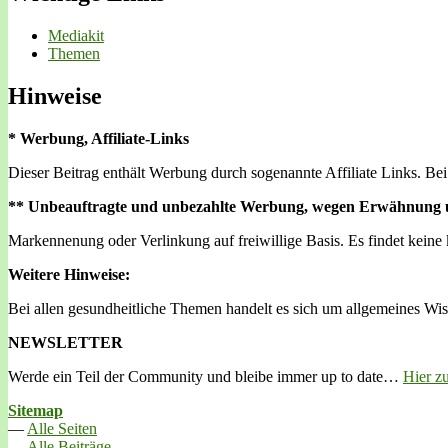
Mediakit
Themen
Hinweise
* Werbung, Affiliate-Links
Dieser Beitrag enthält Werbung durch sogenannte Affiliate Links. Bei 
** Unbeauftragte und unbezahlte Werbung, wegen Erwähnung 
Markennenung oder Verlinkung auf freiwillige Basis. Es findet keine 
Weitere Hinweise:
Bei allen gesundheitliche Themen handelt es sich um allgemeines Wi
NEWSLETTER
Werde ein Teil der Community und bleibe immer up to date…
Hier z
Sitemap
—
Alle Seiten
—
Alle Beiträge