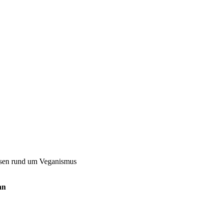
issen rund um Veganismus
an