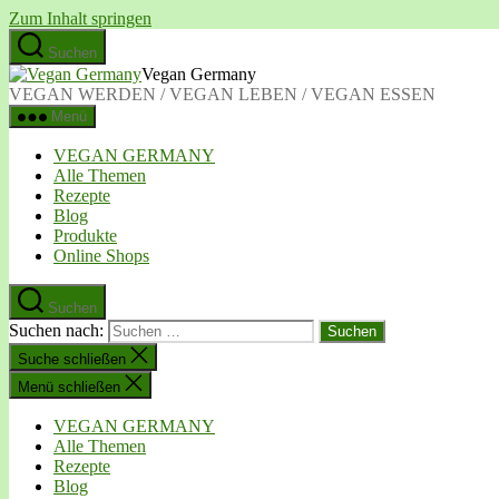
Zum Inhalt springen
Suchen
Vegan Germany
VEGAN WERDEN / VEGAN LEBEN / VEGAN ESSEN
Menü
VEGAN GERMANY
Alle Themen
Rezepte
Blog
Produkte
Online Shops
Suchen
Suchen nach:
Suche schließen
Menü schließen
VEGAN GERMANY
Alle Themen
Rezepte
Blog